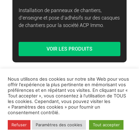
Installation de panneaux de chantiers,
d’enseigne et pose d’adhésifs sur des casques
de chantiers pour la société ACP Immo.
VOIR LES PRODUITS
Nous utilisons des cookies sur notre site Web pour vous
offrir l'expérience la plus pertinente en mémorisant vos
préférences et en répétant vos visites. En cliquant sur «
Tout accepter », vous consentez à l'utilisation de TOUS
les cookies. Cependant, vous pouvez visiter les
« Paramètres des cookies » pour fournir un
consentement contrôlé.
Refuser
Paramètres des cookies
Tout accepter