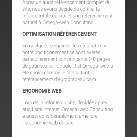
Après un audit référencement complet du
site, nous avons décidé de confier la
refonte totale du site et son référencement
naturel à Omega-web Consulting.
OPTIMISATION RÉFÉRENCEMENT
En quelques semaines, les résultats sur
notre positionnement se sont avérés
particulièrement convaincants (40 pages
de gagnées sur Google…) et Omega-web a
été choisi comme le consultant
référencement d’eurodrapeau.com.
ERGONOMIE WEB
Lors de la refonte du site, décidée après
audit site internet, Omega-web Consulting
a aussi considérablement amélioré
l’ergonomie web du site.