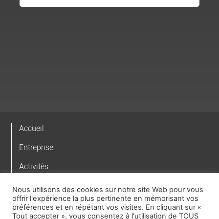
Accueil
Entreprise
Activités
TRADITION
Nous utilisons des cookies sur notre site Web pour vous
offrir l'expérience la plus pertinente en mémorisant vos
ENSEIGNE
préférences et en répétant vos visites. En cliquant sur «
Tout accepter », vous consentez à l'utilisation de TOUS