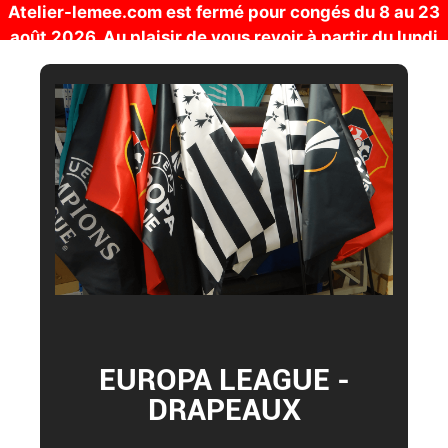
Atelier-lemee.com est fermé pour congés du 8 au 23
août 2026. Au plaisir de vous revoir à partir du lundi
24 août !
EUROPA LEAGUE -
DRAPEAUX