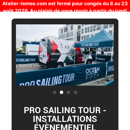
Atelier-lemee.com est fermé pour congés du 8 au 23
août 2026. Au plaisir de vous revoir à partir du lundi
24 août !
PRO SAILING TOUR -
INSTALLATIONS
ÉVÈNEMENTIEL